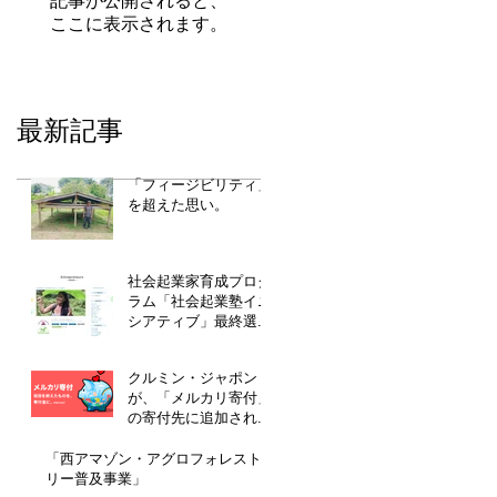
記事が公開されると、
ここに表示されます。
最新記事
「フィージビリティ」
を超えた思い。
社会起業家育成プログ
ラム「社会起業塾イニ
シアティブ」最終選考
通過！
クルミン・ジャポン
が、「メルカリ寄付」
の寄付先に追加されま
した！
「西アマゾン・アグロフォレスト
リー普及事業」