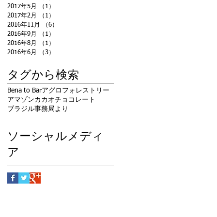
2017年5月
（1）
1件の記事
2017年2月
（1）
1件の記事
2016年11月
（6）
6件の記事
2016年9月
（1）
1件の記事
2016年8月
（1）
1件の記事
2016年6月
（3）
3件の記事
タグから検索
Bena to Bar
アグロフォレストリー
アマゾン
カカオ
チョコレート
ブラジル
事務局より
ソーシャルメディ
ア