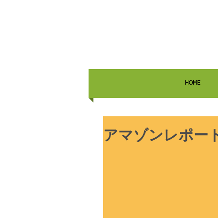
HOME
アマゾンレポー