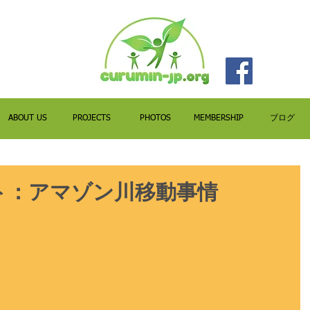
ABOUT US
PROJECTS
PHOTOS
MEMBERSHIP
ブログ
ト：アマゾン川移動事情