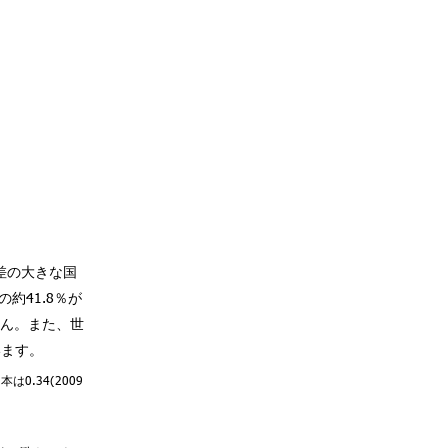
差の大きな国
約41.8％が
せん。また、世
います。
0.34(2009