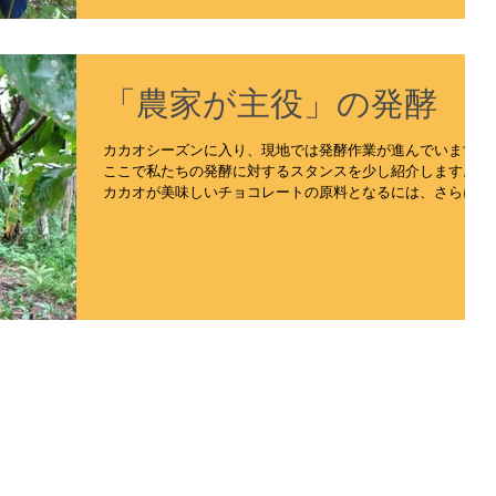
「農家が主役」の発酵
カカオシーズンに入り、現地では発酵作業が進んでいます！
ここで私たちの発酵に対するスタンスを少し紹介します。
カカオが美味しいチョコレートの原料となるには、さらに
「選別して収穫」→「ポッドを割って中身を取り出す」
→「発酵」→「乾燥」と多くのプロセスがあります。...