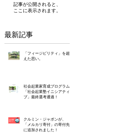
記事が公開されると、
ここに表示されます。
最新記事
「フィージビリティ」を超
えた思い。
社会起業家育成プログラム
「社会起業塾イニシアティ
ブ」最終選考通過！
クルミン・ジャポンが、
「メルカリ寄付」の寄付先
に追加されました！