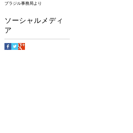
ブラジル
事務局より
ソーシャルメディ
ア