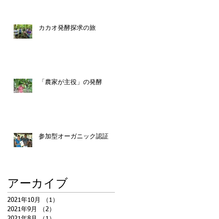
ジェクト」プロジェクト開始
カカオ発酵探求の旅
「農家が主役」の発酵
参加型オーガニック認証
アーカイブ
2021年10月
（1）
1件の記事
2021年9月
（2）
2件の記事
2021年8月
（1）
1件の記事