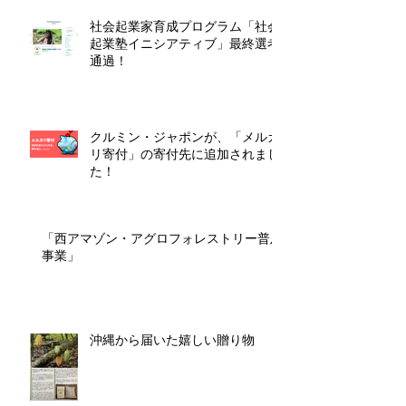
社会起業家育成プログラム「社会
起業塾イニシアティブ」最終選考
通過！
クルミン・ジャポンが、「メルカ
リ寄付」の寄付先に追加されまし
た！
「西アマゾン・アグロフォレストリー普及
事業」
沖縄から届いた嬉しい贈り物