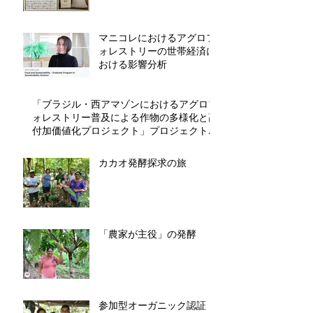
マニコレにおけるアグロフ
ォレストリーの世帯経済に
おける影響分析
「ブラジル・西アマゾンにおけるアグロフ
ォレストリー普及による作物の多様化と高
付加価値化プロジェクト」プロジェクト開
始
カカオ発酵探求の旅
「農家が主役」の発酵
参加型オーガニック認証