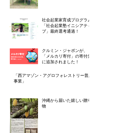
社会起業家育成プログラム
「社会起業塾イニシアティ
ブ」最終選考通過！
クルミン・ジャポンが、
「メルカリ寄付」の寄付先
に追加されました！
「西アマゾン・アグロフォレストリー普及
事業」
沖縄から届いた嬉しい贈り
物