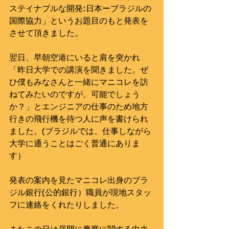
ステイナブルな開発:日本ーブラジルの
国際協力」というお題目のもと発表を
させて頂きました。
翌日、早朝空港にいると肩を突かれ
「昨日大学での講演を聞きました。ぜ
ひ僕もみなさんと一緒にマニコレを訪
ねてみたいのですが、可能でしょう
か？」とエンジニアの仕事のため地方
行きの飛行機を待つ人に声を書けられ
ました。(ブラジルでは、仕事しながら
大学に通うことはごく普通にありま
す）
発表の案内を見たマニコレ出身のブラ
ジル銀行(公的銀行）職員が現地スタッ
フに連絡をくれたりしました。