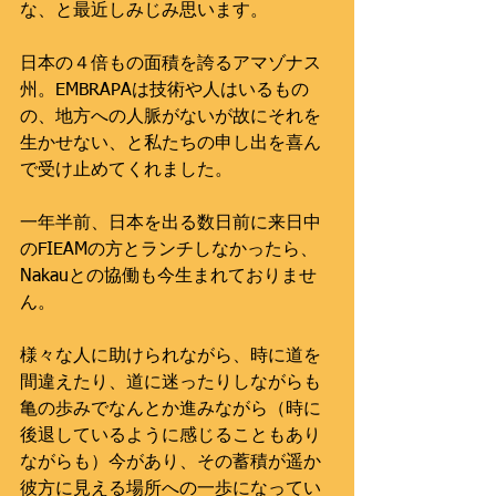
な、と最近しみじみ思います。
日本の４倍もの面積を誇るアマゾナス
州。EMBRAPAは技術や人はいるもの
の、地方への人脈がないが故にそれを
生かせない、と私たちの申し出を喜ん
で受け止めてくれました。
一年半前、日本を出る数日前に来日中
のFIEAMの方とランチしなかったら、
Nakauとの協働も今生まれておりませ
ん。
様々な人に助けられながら、時に道を
間違えたり、道に迷ったりしながらも
亀の歩みでなんとか進みながら（時に
後退しているように感じることもあり
ながらも）今があり、その蓄積が遥か
彼方に見える場所への一歩になってい