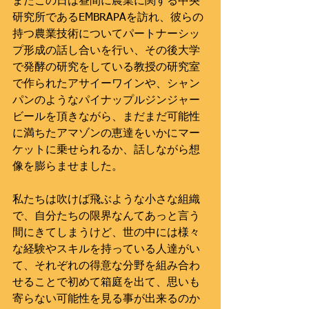
またこの日は昼間に農業に関する中央
研究所であるEMBRAPAを訪れ、彼らの
持つ農業技術についてパートナーシッ
プ形成の話し合いを行い、その後大学
で発酵の研究をしている教授の研究室
で作られたアサイーワインや、シャン
パンのようなパイナップルジンジャー
ビールを頂きながら、まだまだ可能性
に満ちたアマゾンの恵達をいかにマー
ケットに乗せられるか、話しながら想
像を膨らませました。
私たちは吹けば飛ぶような小さな組織
で、自分たちの限界なんてあっと言う
間にきてしまうけど、世の中には様々
な経験やスキルを持っている人達がい
て、それぞれの得意な分野を組み合わ
せることで初めて箱庭を出て、思いも
寄らない可能性を見る事が出来るのか