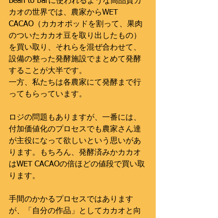
Bean to barに使われるような高品質カ
カオの世界では、農家からWET 
CACAO（カカオポッドを割って、果肉
のついたカカオ豆を取り出したもの）
を買い取り、それらを混ぜ合わせて、
設備の整った発酵施設でまとめて発酵
することが大半です。
一方、私たちは各農家にて発酵まで行
ってもらっています。
ロジの問題もありますが、一番には、
付加価値化のプロセスでも農家さん達
が主役になって欲しいという思いがあ
ります。もちろん、発酵済みかカカオ
はWET CACAOの倍ほどの値段で買い取
ります。
手間のかかるプロセスではあります
が、「自分の作品」としてカカオと向