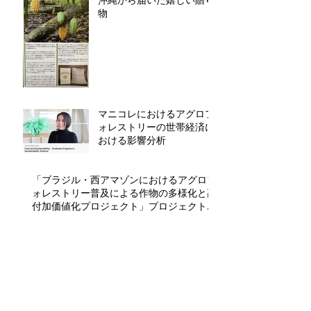
沖縄から届いた嬉しい贈り
物
マニコレにおけるアグロフ
ォレストリーの世帯経済に
おける影響分析
「ブラジル・西アマゾンにおけるアグロフ
ォレストリー普及による作物の多様化と高
付加価値化プロジェクト」プロジェクト開
始
カカオ発酵探求の旅
「農家が主役」の発酵