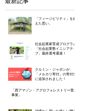
最新記事
「フィージビリティ」を超
えた思い。
社会起業家育成プログラム
「社会起業塾イニシアティ
ブ」最終選考通過！
クルミン・ジャポンが、
「メルカリ寄付」の寄付先
に追加されました！
「西アマゾン・アグロフォレストリー普及
事業」