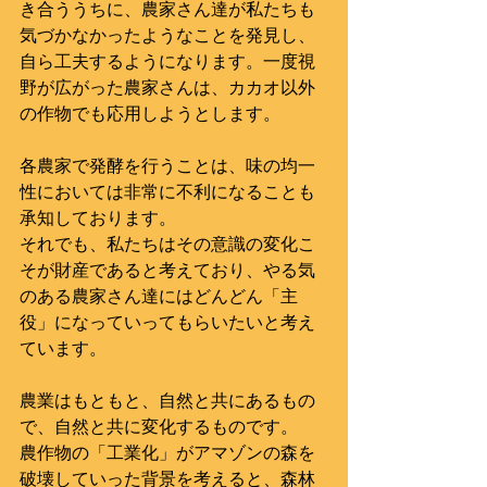
き合ううちに、農家さん達が私たちも
気づかなかったようなことを発見し、
自ら工夫するようになります。一度視
野が広がった農家さんは、カカオ以外
の作物でも応用しようとします。
各農家で発酵を行うことは、味の均一
性においては非常に不利になることも
承知しております。
それでも、私たちはその意識の変化こ
そが財産であると考えており、やる気
のある農家さん達にはどんどん「主
役」になっていってもらいたいと考え
ています。
農業はもともと、自然と共にあるもの
で、自然と共に変化するものです。
農作物の「工業化」がアマゾンの森を
破壊していった背景を考えると、森林